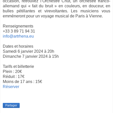
occasion, retrouvez l’Orchestre Chüt, un orchestre franco-
allemand qui « fait du bruit » en couleurs, en douceur, en
bulles pétillantes et virevoltantes. Les musiciens vous
emmèneront pour un voyage musical de Paris à Vienne.
Renseignements
+33 3 89 71 94 31
info@artrhena.eu
Dates et horaires
Samedi 6 janvier 2024 à 20h
Dimanche 7 janvier 2024 à 15h
Tarifs et billetterie
Plein : 20€
Réduit : 17€
Moins de 17 ans : 15€
Réserver
Partager