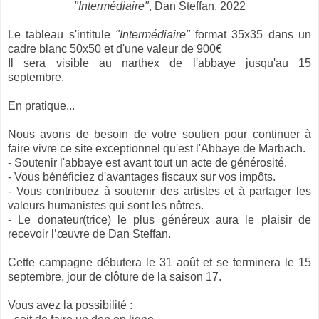
"Intermédiaire"
, Dan Steffan, 2022
Le tableau s'intitule
"Intermédiaire"
format 35x35 dans un
cadre blanc 50x50 et d'une valeur de 900€
Il sera visible au narthex de l'abbaye jusqu'au 15
septembre.
En pratique...
Nous avons de besoin de votre soutien pour continuer à
faire vivre ce site exceptionnel qu'est l'Abbaye de Marbach.
- Soutenir l'abbaye est avant tout un acte de générosité.
- Vous bénéficiez d'avantages fiscaux sur vos impôts.
- Vous contribuez à soutenir des artistes et à partager les
valeurs humanistes qui sont les nôtres.
- Le donateur(trice) le plus généreux aura le plaisir de
recevoir l’œuvre de Dan Steffan.
Cette campagne débutera le 31 août et se terminera le 15
septembre, jour de clôture de la saison 17.
Vous avez la possibilité :