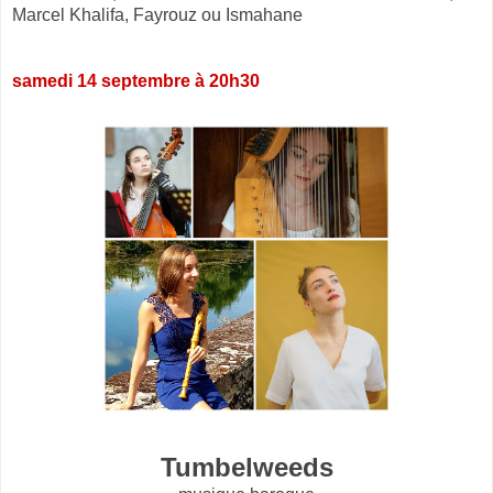
Marcel Khalifa, Fayrouz ou Ismahane
samedi 14 septembre à 20h30
Tumbelweeds