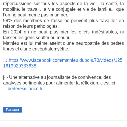
répercussions sur tous les aspects de la vie : la santé, la
mobilité, le travail, la vie conjugale et vie de famille... que
l'on ne peut même pas imaginer.
98% des membres de l'asso ne peuvent plus travailler en
raison de leurs pathologies.
En 2024 on ne peut plus nier les effets indésirables, ni
laisser les gens souffrir ou mourir.
Mathieu est lui même atteint d'une neuropathie des petites
fibres et d'une encéphalomyélite.
⇒
https://www.facebook.com/mathieu.dubois.73/videos/125
1619929333638
[⇨ Une alternative au journalisme de connivence, des
analyses pertinentes pour alimenter la réflexion, c'est ici
:
liberteresistance.fr
]
Partager