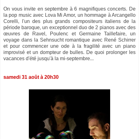
On vous invite en septembre à 6 magnifiques concerts. De
la pop music avec Lova Mi Amor, un hommage à Arcangello
Corelli, l'un des plus grands compositeurs italiens de la
période baroque, un exceptionnel duo de 2 pianos avec des
œuvres de Ravel, Poulenc et Germaine Taillefaire, un
voyage dans la Sehnsucht romantique avec René Schirrer
et pour commencer une ode à la fragilité avec un piano
improvisé et un dompteur de bulles. De quoi prolonger les
vacances d'été jusqu'à la mi-septembre...
samedi 31 août à 20h30